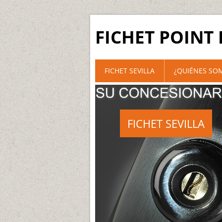
FICHET POINT 
FICHET SEVILLA
¿QUIÉNES SO
FICHET SEVILLA