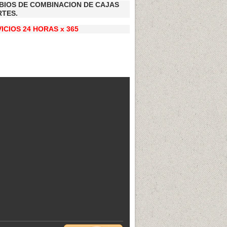
BIOS DE COMBINACION DE CAJAS
RTES.
ICIOS 24 HORAS x 365