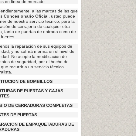
os en línea de mercado.
endientemente, a las marcas de las que
os
Concesionario Oficial
, usted puede
ner de nuestro servicio técnico, para la
ación de cerrajería de cualquier otra
, tanto de puertas de entrada como de
 fuertes.
enos la reparación de sus equipos de
idad, y no sufrirá merma en el nivel de
idad. No acepte la modificación de
ntos de seguridad, por el hecho de
 que recurrir a un servicio técnico
alista.
TITUCION DE BOMBILLOS
RTURAS DE PUERTAS Y CAJAS
RTES.
BIO DE CERRADURAS COMPLETAS
TES DE PUERTAS.
ARACION DE EMPAQUETADURAS DE
RADURAS