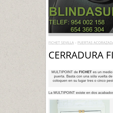
FICHET SEVILLA
PUERTAS ACORAZAD
CERRADURA F
MULTIPOINT de
FICHET
es un medio f
puerta. Basta con una sóla vuelta de 
coloquen en su lugar tres o cinco pes
La MULTIPOINT existe en dos acabados: