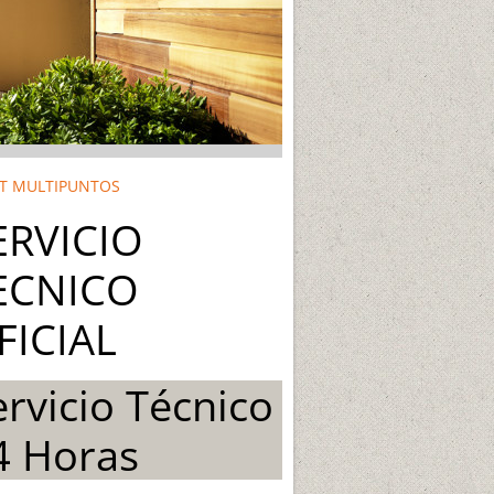
ET MULTIPUNTOS
ERVICIO
ECNICO
FICIAL
ervicio Técnico
4 Horas