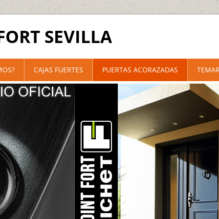
FORT SEVILLA
MOS?
CAJAS FUERTES
PUERTAS ACORAZADAS
TEMAR