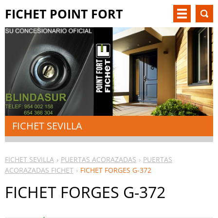
FICHET POINT FORT
SEVILLA
FICHET SEVILLA
FICHET SEVILLA
PUERTAS ACORAZADAS
PUERTAS
ACORAZADAS FICHET
FICHET FORGES G-372
FICHET FORGES G-372