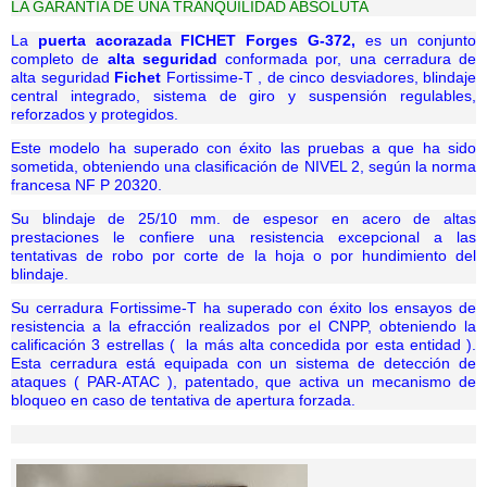
LA GARANTÍA DE UNA TRANQUILIDAD ABSOLUTA
La
puerta acorazada
FICHET Forges G-372,
es un conjunto
completo de
alta seguridad
conformada por, una cerradura de
alta seguridad
Fichet
Fortissime-T , de cinco desviadores, blindaje
central integrado, sistema de giro y suspensión regulables,
reforzados y protegidos.
Este modelo ha superado con éxito las pruebas a que ha sido
sometida, obteniendo una clasificación de NIVEL 2, según la norma
francesa NF P 20320.
Su blindaje de 25/10 mm. de espesor en acero de altas
prestaciones le confiere una resistencia excepcional a las
tentativas de robo por corte de la hoja o por hundimiento del
blindaje.
Su cerradura Fortissime-T ha superado con éxito los ensayos de
resistencia a la efracción realizados por el CNPP, obteniendo la
calificación 3 estrellas ( la más alta concedida por esta entidad ).
Esta cerradura está equipada con un sistema de detección de
ataques ( PAR-ATAC ), patentado, que activa un mecanismo de
bloqueo en caso de tentativa de apertura forzada.